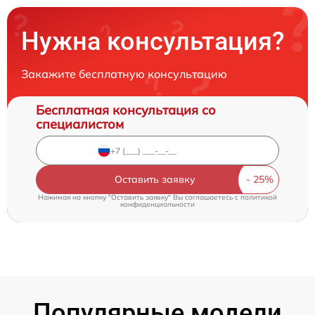
Нужна консультация?
Закажите бесплатную консультацию
Бесплатная консультация со
специалистом
Оставить заявку
Нажимая на кнопку "Оставить заявку" Вы соглашаетесь c
политикой
конфиденциальности
Популярные модели