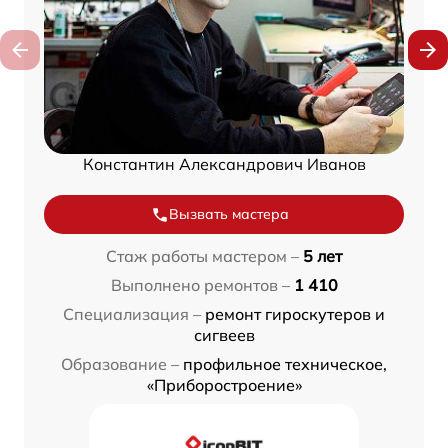
Константин Александрович Иванов
Вызвать мастера
Стаж работы мастером –
5 лет
Выполнено ремонтов –
1 410
Специализация –
ремонт гироскутеров и
сигвеев
Образование –
профильное техническое,
«Приборостроение»