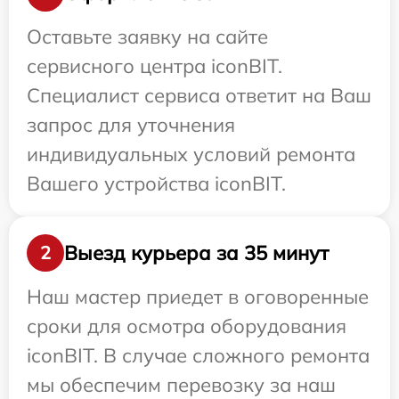
Оставьте заявку на сайте
сервисного центра iconBIT.
Специалист сервиса ответит на Ваш
запрос для уточнения
индивидуальных условий ремонта
Вашего устройства iconBIT.
Выезд курьера за 35 минут
2
Наш мастер приедет в оговоренные
сроки для осмотра оборудования
iconBIT. В случае сложного ремонта
мы обеспечим перевозку за наш