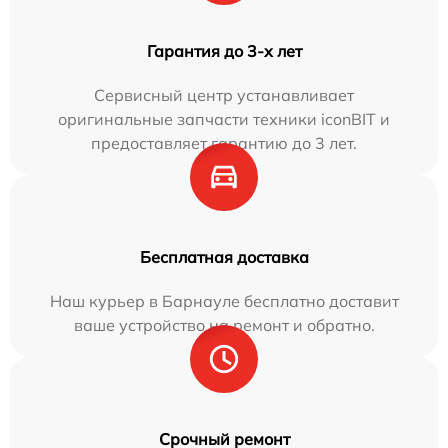
Гарантия до 3-х лет
Сервисный центр устанавливает
оригинальные запчасти техники iconBIT и
предоставляет гарантию до 3 лет.
Бесплатная доставка
Наш курьер в Барнауле бесплатно доставит
ваше устройство на ремонт и обратно.
Срочный ремонт