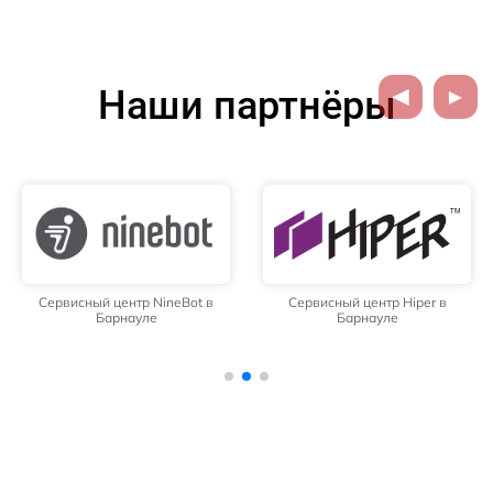
Наши партнёры
Сервисный центр NineBot в
Сервисный центр Hiper в
Барнауле
Барнауле