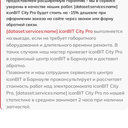
предоставляем расширенную гарантию - мы в сервисе
уверены в качестве наших работ. [dataset:services:name]
iconBIT City Pro будет стоить на -15% дешевле при
оформлении заказа на сайте через звонок или форму
обратной связи.
[dataset:services:name] iconBIT City Pro
выполняется
на выезде, если не требует габаритного
оборудования и длительного времени ремонта. В
таких случаях наш мастер привезет iconBIT City Pro
в сервисный центр iconBIT в Барнауле и доставит
обратно.
Позвоните и наш сотрудник сервисного центра
iconBIT в Барнауле проконсультирует и рассчитает
стоимость работ над электросамоката iconBIT City
Pro. [dataset:services:name] iconBIT City Pro по нашей
статистике в среднем занимает 2 часа при наличии
запчастей.