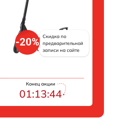
Скидка по
-20%
предварительной
записи на сайте
Конец акции
01:13:43