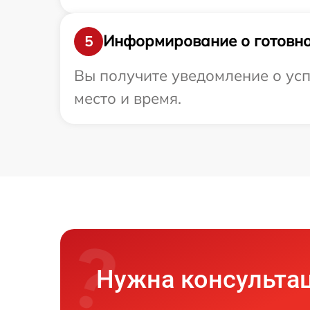
Информирование о готовно
5
Вы получите уведомление о усп
место и время.
Нужна консульта