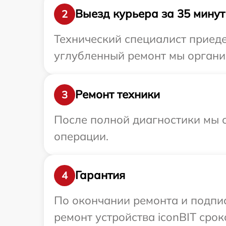
Выезд курьера за 35 минут
2
Технический специалист приеде
углубленный ремонт мы организ
Ремонт техники
3
После полной диагностики мы с
операции.
Гарантия
4
По окончании ремонта и подпи
ремонт устройства iconBIT срок