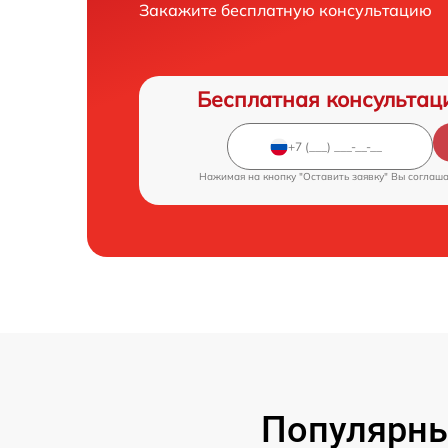
Закажите бесплатную консультацию
Бесплатная консультац
Нажимая на кнопку "Оставить заявку" Вы соглаш
Популярны