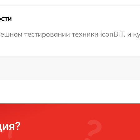
сти
ешном тестировании техники iconBIT, и ку
ция?