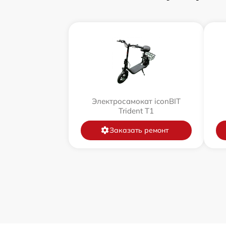
Электросамокат iconBIT
Trident T1
Заказать ремонт