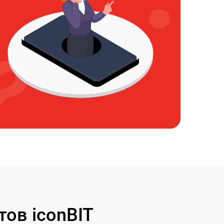
ов iconBIT