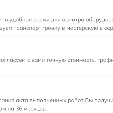
т в удобное время для осмотра оборудова
уем транспортировку в мастерскую в серв
огласуем с вами точную стоимость, граф
сания акта выполненных работ Вы получ
ом на 36 месяцев.