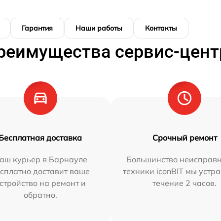
Гарантия
Наши работы
Контакты
реимущества сервис-цент
Бесплатная доставка
Срочный ремонт
аш курьер в Барнауле
Большинство неисправн
сплатно доставит ваше
техники iconBIT мы устр
стройство на ремонт и
течение 2 часов.
обратно.