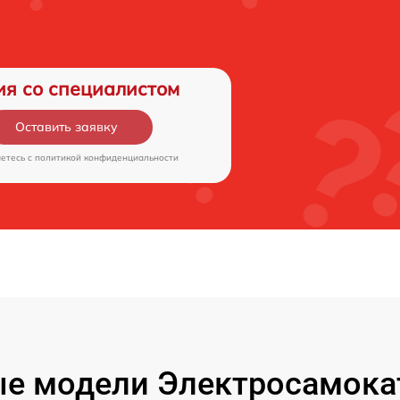
ия со специалистом
Оставить заявку
аетесь c
политикой конфиденциальности
е модели Электросамокат