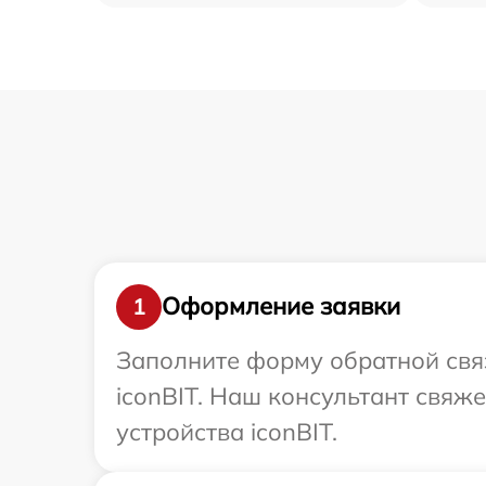
Оформление заявки
1
Заполните форму обратной связ
iconBIT. Наш консультант свяж
устройства iconBIT.