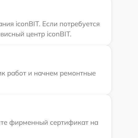
ния iconBIT. Если потребуется
исный центр iconBIT.
ик работ и начнем ремонтные
ите фирменный сертификат на