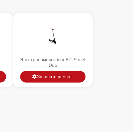
Электросамокат iconBIT Street
Duo
Заказать ремонт