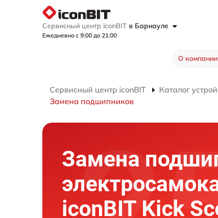
Сервисный центр iconBIT
в Барнауле
Ежедневно с 9:00 до 21:00
О компании
Сервисный центр iconBIT
Каталог устрой
Замена подшипников
Замена подши
электросамок
iconBIT Kick Sc