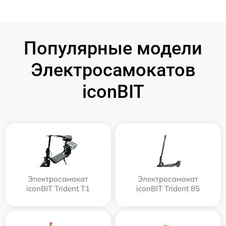
Популярные модели
Электросамокатов
iconBIT
Электросамокат
Электросамокат
iconBIT Trident T1
iconBIT Trident 85