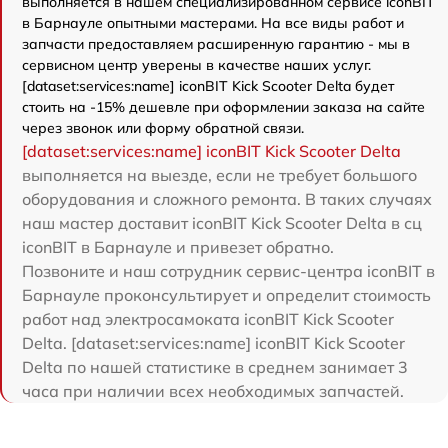
выполняется в нашем специализированном сервисе iconBIT
в Барнауле опытными мастерами. На все виды работ и
запчасти предоставляем расширенную гарантию - мы в
сервисном центр уверены в качестве наших услуг.
[dataset:services:name] iconBIT Kick Scooter Delta будет
стоить на -15% дешевле при оформлении заказа на сайте
через звонок или форму обратной связи.
[dataset:services:name] iconBIT Kick Scooter Delta
выполняется на выезде, если не требует большого
оборудования и сложного ремонта. В таких случаях
наш мастер доставит iconBIT Kick Scooter Delta в сц
iconBIT в Барнауле и привезет обратно.
Позвоните и наш сотрудник сервис-центра iconBIT в
Барнауле проконсультирует и определит стоимость
работ над электросамоката iconBIT Kick Scooter
Delta. [dataset:services:name] iconBIT Kick Scooter
Delta по нашей статистике в среднем занимает 3
часа при наличии всех необходимых запчастей.