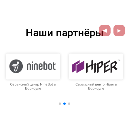
Наши партнёры
Сервисный центр NineBot в
Сервисный центр Hiper в
Барнауле
Барнауле