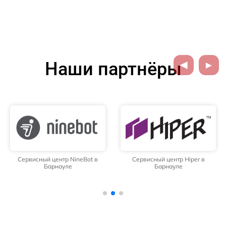
Наши партнёры
Сервисный центр NineBot в
Сервисный центр Hiper в
Барнауле
Барнауле