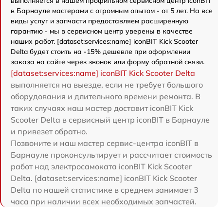
выполняется в нашем профильном сервисном центр iconBIT
в Барнауле мастерами с огромным опытом - от 5 лет. На все
виды услуг и запчасти предоставляем расширенную
гарантию - мы в сервисном центр уверены в качестве
наших работ. [dataset:services:name] iconBIT Kick Scooter
Delta будет стоить на -15% дешевле при оформлении
заказа на сайте через звонок или форму обратной связи.
[dataset:services:name] iconBIT Kick Scooter Delta
выполняется на выезде, если не требует большого
оборудования и длительного времени ремонта. В
таких случаях наш мастер доставит iconBIT Kick
Scooter Delta в сервисный центр iconBIT в Барнауле
и привезет обратно.
Позвоните и наш мастер сервис-центра iconBIT в
Барнауле проконсультирует и рассчитает стоимость
работ над электросамоката iconBIT Kick Scooter
Delta. [dataset:services:name] iconBIT Kick Scooter
Delta по нашей статистике в среднем занимает 3
часа при наличии всех необходимых запчастей.