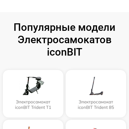
Популярные модели
Электросамокатов
iconBIT
Электросамокат
Электросамокат
iconBIT Trident T1
iconBIT Trident 85