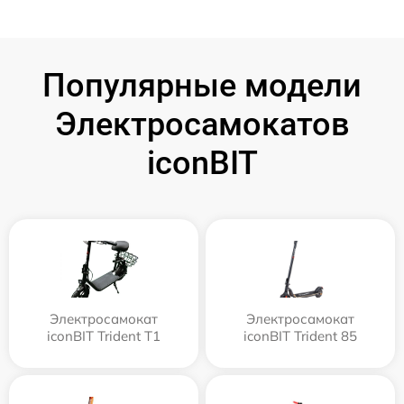
Популярные модели
Электросамокатов
iconBIT
Электросамокат
Электросамокат
iconBIT Trident T1
iconBIT Trident 85