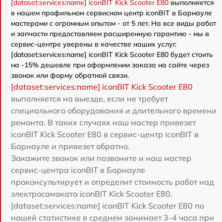
[dataset:services:name] iconBIT Kick Scooter E80
выполняется
в нашем профильном сервисном центр iconBIT в Барнауле
мастерами с огромным опытом - от 5 лет. На все виды работ
и запчасти предоставляем расширенную гарантию - мы в
сервис-центре уверены в качестве наших услуг.
[dataset:services:name] iconBIT Kick Scooter E80 будет стоить
на -15% дешевле при оформлении заказа на сайте через
звонок или форму обратной связи.
[dataset:services:name] iconBIT Kick Scooter E80
выполняется на выезде, если не требует
специального оборудования и длительного времени
ремонта. В таких случаях наш мастер привезет
iconBIT Kick Scooter E80 в сервис-центр iconBIT в
Барнауле и привезет обратно.
Закажите звонок или позвоните и наш мастер
сервис-центра iconBIT в Барнауле
проконсультирует и определит стоимость работ над
электросамоката iconBIT Kick Scooter E80.
[dataset:services:name] iconBIT Kick Scooter E80 по
нашей статистике в среднем занимает 3-4 часа при