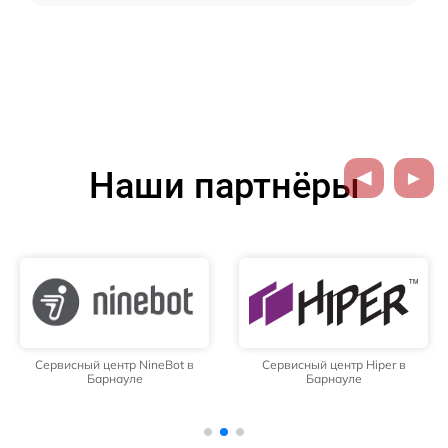
Наши партнёры
Сервисный центр NineBot в
Сервисный центр Hiper в
Барнауле
Барнауле