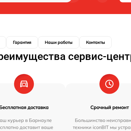
Гарантия
Наши работы
Контакты
реимущества сервис-цент
Бесплатная доставка
Срочный ремонт
аш курьер в Барнауле
Большинство неисправн
сплатно доставит ваше
техники iconBIT мы устр