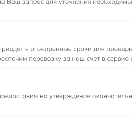
 на Ваш запрос для уточнения необходим
иедет в оговоренные сроки для проверки
еспечим перевозку за наш счет в сервисны
предоставим на утверждение окончательны