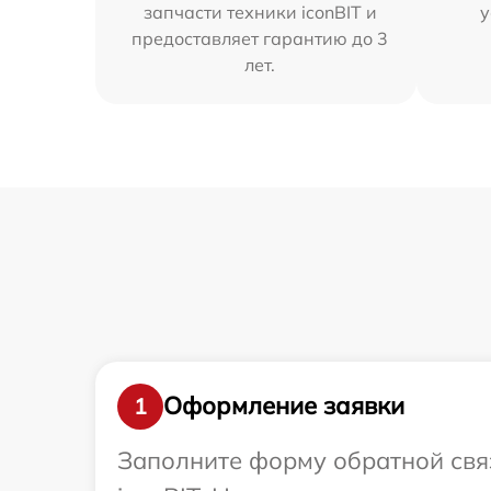
запчасти техники iconBIT и
у
предоставляет гарантию до 3
лет.
Оформление заявки
1
Заполните форму обратной связ