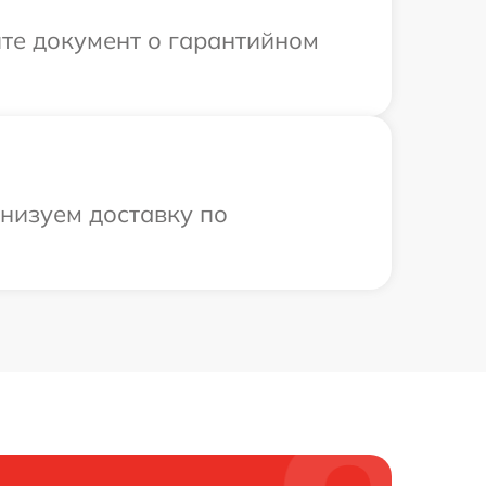
те документ о гарантийном
анизуем доставку по