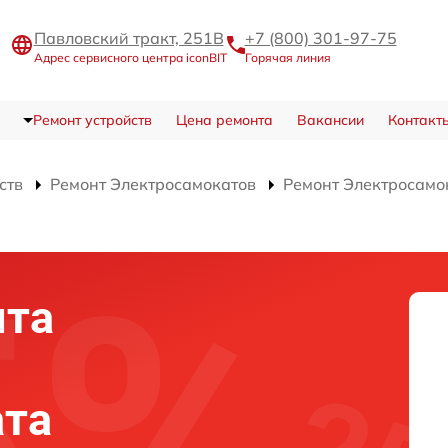
Павловский тракт, 251В
+7 (800) 301-97-75
Адрес сервисного центра iconBIT
Горячая линия
Ремонт устройств
Цена ремонта
Вакансии
Контакт
ств
Ремонт Электросамокатов
Ремонт Электросамока
нта
ата