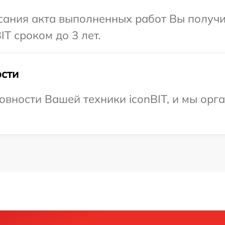
сания акта выполненных работ Вы получи
T сроком до 3 лет.
сти
овности Вашей техники iconBIT, и мы орг