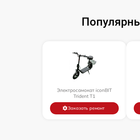
Популярны
Электросамокат iconBIT
Trident T1
Заказать ремонт