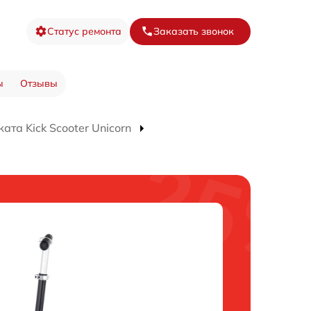
Статус ремонта
Заказать звонок
ы
Отзывы
та Kick Scooter Unicorn