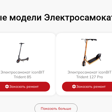
е модели Электросамокат
Электросамокат iconBIT
Электросамокат iconBIT
Trident 85
Trident 127 Pro
Заказать ремонт
Заказать ремонт
Показать больше