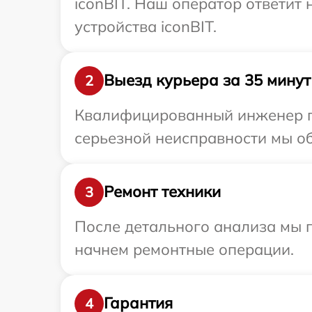
iconBIT. Наш оператор ответит
устройства iconBIT.
Выезд курьера за 35 минут
2
Квалифицированный инженер пр
серьезной неисправности мы об
Ремонт техники
3
После детального анализа мы 
начнем ремонтные операции.
Гарантия
4