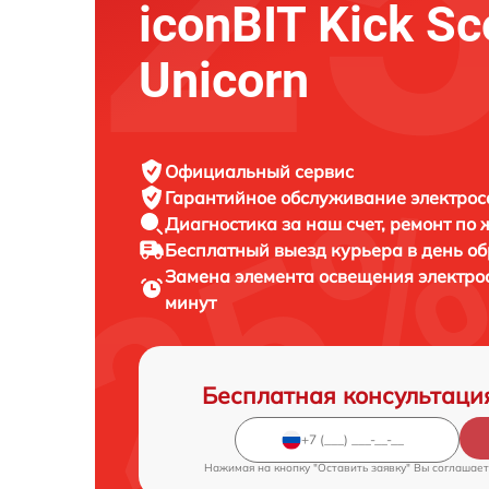
iconBIT Kick Sc
Unicorn
Официальный сервис
Гарантийное обслуживание
электрос
Диагностика за наш счет,
ремонт по
Бесплатный выезд курьера
в день о
Замена элемента освещения электр
минут
Бесплатная консультаци
Нажимая на кнопку "Оставить заявку" Вы соглашает