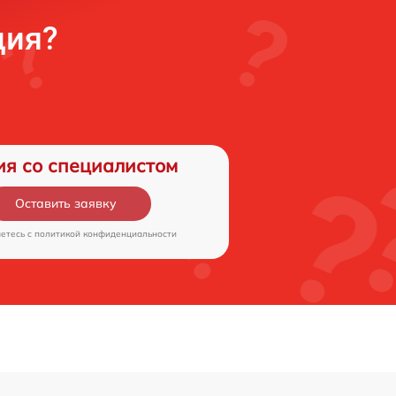
ция?
ия со специалистом
Оставить заявку
аетесь c
политикой конфиденциальности