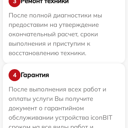
Ремонт техники
3
После полной диагностики мы
предоставим на утверждение
окончательный расчет, сроки
выполнения и приступим к
восстановлению техники.
Гарантия
4
После выполнения всех работ и
оплаты услуги Вы получите
документ о гарантийном
обслуживании устройства iconBIT
сроком на все виды работ и