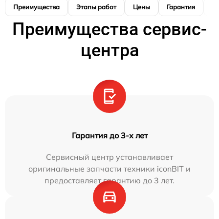
Преимущества
Этапы работ
Цены
Гарантия
М
Преимущества сервис-
центра
Гарантия до 3-х лет
Сервисный центр устанавливает
оригинальные запчасти техники iconBIT и
предоставляет гарантию до 3 лет.