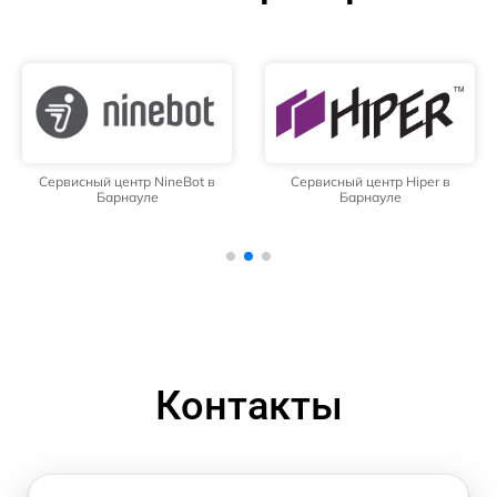
Сервисный центр NineBot в
Сервисный центр Hiper в
Барнауле
Барнауле
Контакты