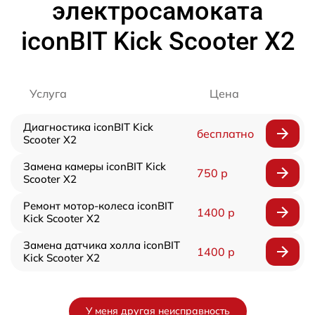
электросамоката
iconBIT Kick Scooter X2
Услуга
Цена
Диагностика iconBIT Kick
бесплатно
Scooter X2
Замена камеры iconBIT Kick
750 р
Scooter X2
Ремонт мотор-колеса iconBIT
1400 р
Kick Scooter X2
Замена датчика холла iconBIT
1400 р
Kick Scooter X2
У меня другая неисправность