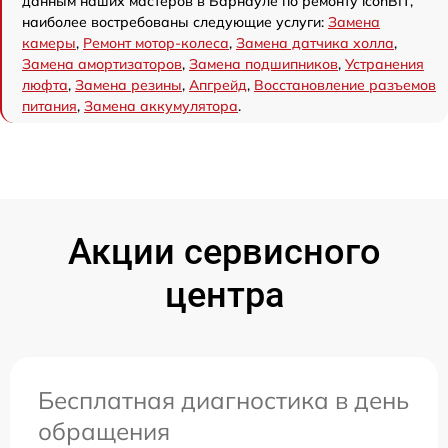
данным наших мастеров в Барнауле по ремонту iconBIT,
наиболее востребованы следующие услуги:
Замена
камеры
,
Ремонт мотор-колеса
,
Замена датчика холла
,
Замена амортизаторов
,
Замена подшипников
,
Устранения
люфта
,
Замена резины
,
Апгрейд
,
Восстановление разъемов
питания
,
Замена аккумулятора
.
Акции сервисного
центра
Бесплатная диагностика в день
обращения