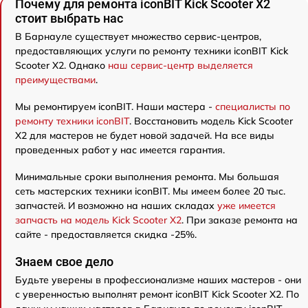
Почему для ремонта iconBIT Kick Scooter X2
стоит выбрать нас
В Барнауле существует множество сервис-центров,
предоставляющих услуги по ремонту техники iconBIT Kick
Scooter X2. Однако
наш сервис-центр выделяется
преимуществами
.
Мы ремонтируем iconBIT. Наши мастера -
специалисты по
ремонту техники iconBIT
. Восстановить модель Kick Scooter
X2 для мастеров не будет новой задачей. На все виды
проведенных работ у нас имеется гарантия.
Минимальные сроки выполнения ремонта. Мы большая
сеть мастерских техники iconBIT. Мы имеем более 20 тыс.
запчастей. И возможно на наших складах
уже имеется
запчасть на модель Kick Scooter X2
. При заказе ремонта на
сайте - предоставляется скидка -25%.
Знаем свое дело
Будьте уверены в профессионализме наших мастеров - они
с уверенностью выполнят ремонт iconBIT Kick Scooter X2. По