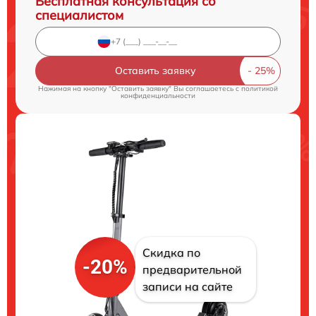
Бесплатная консультация со
специалистом
Оставить заявку
Нажимая на кнопку "Оставить заявку" Вы соглашаетесь c
политикой
конфиденциальности
Скидка по
-20%
предварительной
записи на сайте