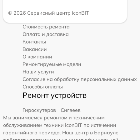
© 2026 Сервисный центр iconBIT
Стоимость ремонта
Оплата и доставка
Контакты
Вакансии
О компании
Ремонтируемые модели
Наши услуги
Согласие на обработку персональных данных
Способы оплаты
Ремонт устройств
Гироскутеров
Сигвеев
Мы занимаемся ремонтом и техническим
обслуживанием техники iconBIT по истечении
гарантийного периода. Наш центр в Барнауле
работает независимо и не имеет официальной