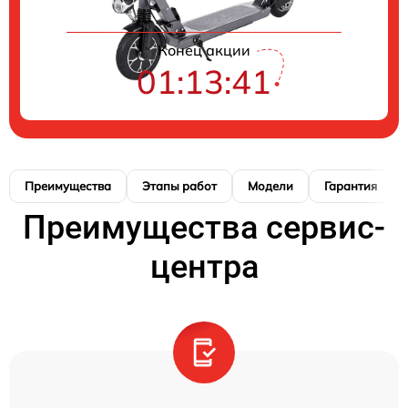
Конец акции
01:13:40
Преимущества
Этапы работ
Модели
Гарантия
Преимущества сервис-
центра