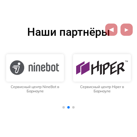
Наши партнёры
Сервисный центр NineBot в
Сервисный центр Hiper в
Барнауле
Барнауле