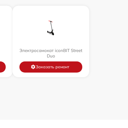
Электросамокат iconBIT Street
Duo
Заказать ремонт