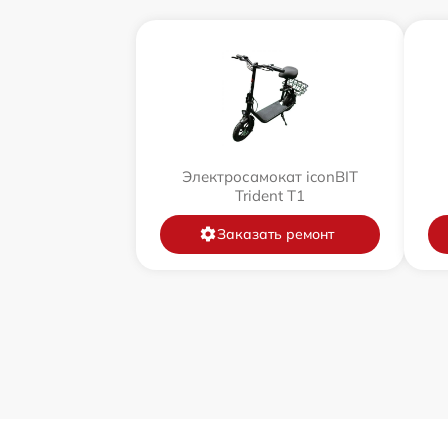
Электросамокат iconBIT
Trident T1
Заказать ремонт