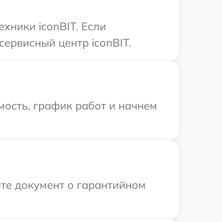
хники iconBIT. Если
сервисный центр iconBIT.
ость, график работ и начнем
те документ о гарантийном