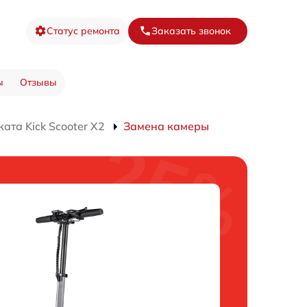
Статус ремонта
Заказать звонок
ы
Отзывы
ата Kick Scooter X2
Замена камеры