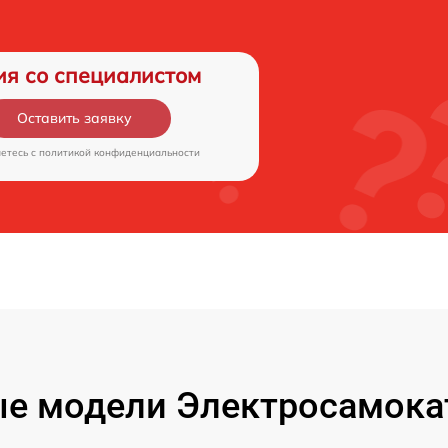
ия со специалистом
Оставить заявку
аетесь c
политикой конфиденциальности
е модели Электросамокат