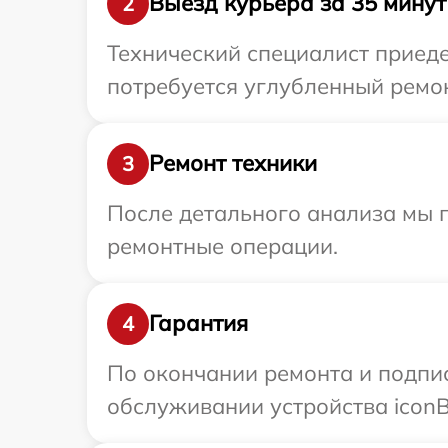
Выезд курьера за 35 минут
2
Технический специалист приеде
потребуется углубленный ремон
Ремонт техники
3
После детального анализа мы 
ремонтные операции.
Гарантия
4
По окончании ремонта и подпи
обслуживании устройства iconB