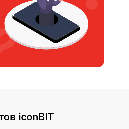
ов iconBIT