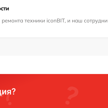
сти
емонта техники iconBIT, и наш сотрудни
ция?