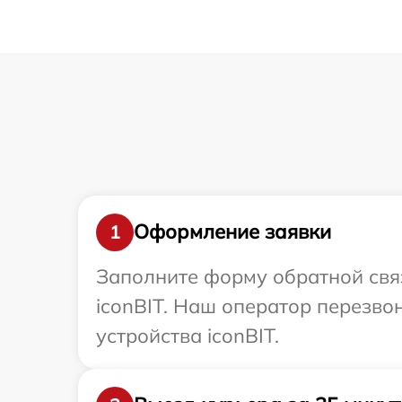
Оформление заявки
1
Заполните форму обратной связ
iconBIT. Наш оператор перезв
устройства iconBIT.