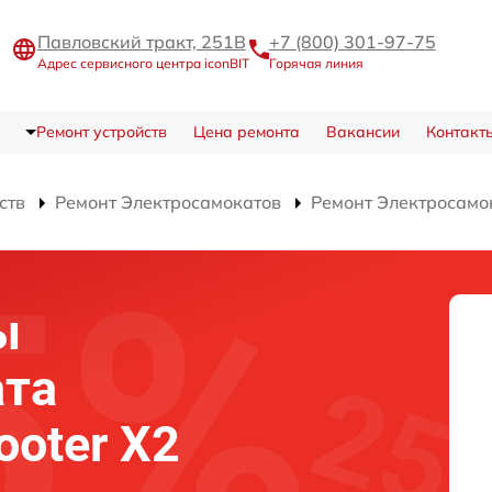
Павловский тракт, 251В
+7 (800) 301-97-75
Адрес сервисного центра iconBIT
Горячая линия
Ремонт устройств
Цена ремонта
Вакансии
Контакт
ств
Ремонт Электросамокатов
Ремонт Электросамок
ы
ата
ooter X2