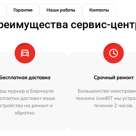
Гарантия
Наши работы
Контакты
реимущества сервис-цент
Бесплатная доставка
Срочный ремонт
аш курьер в Барнауле
Большинство неисправн
сплатно доставит ваше
техники iconBIT мы устр
стройство на ремонт и
течение 2 часов.
обратно.