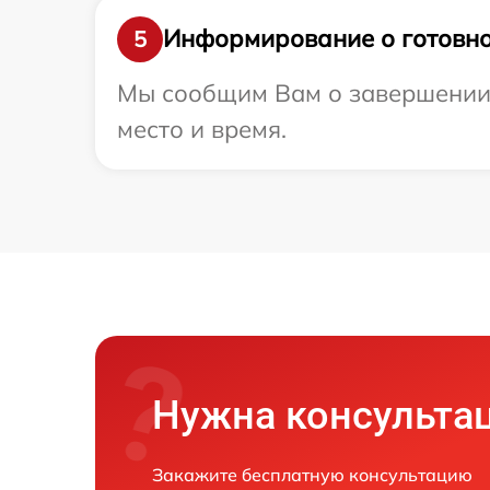
Информирование о готовно
5
Мы сообщим Вам о завершении р
место и время.
Нужна консульта
Закажите бесплатную консультацию