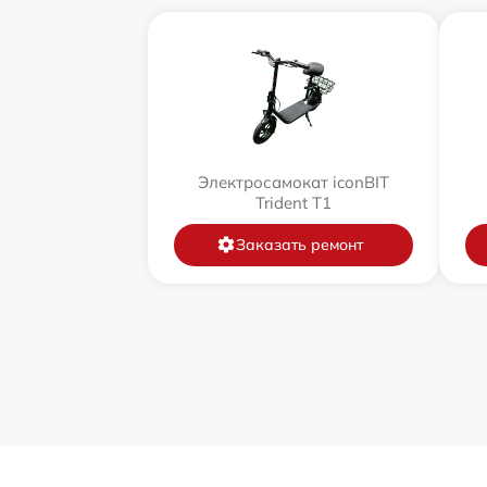
Электросамокат iconBIT
Trident T1
Заказать ремонт