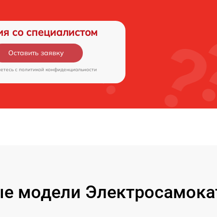
ия со специалистом
Оставить заявку
аетесь c
политикой конфиденциальности
е модели Электросамокат