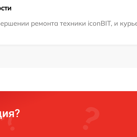
сти
ершении ремонта техники iconBIT, и курь
ция?