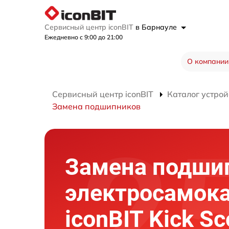
Сервисный центр iconBIT
в Барнауле
Ежедневно с 9:00 до 21:00
О компании
Сервисный центр iconBIT
Каталог устрой
Замена подшипников
Замена подши
электросамок
iconBIT Kick Sc