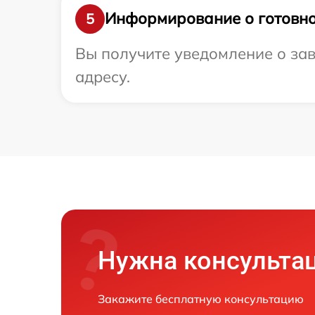
Информирование о готовно
5
Вы получите уведомление о зав
адресу.
Нужна консульта
Закажите бесплатную консультацию