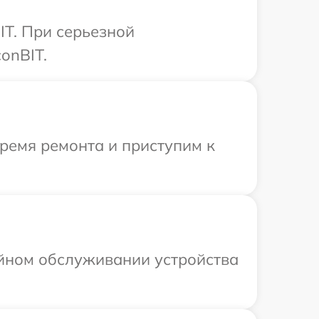
IT. При серьезной
onBIT.
время ремонта и приступим к
ийном обслуживании устройства