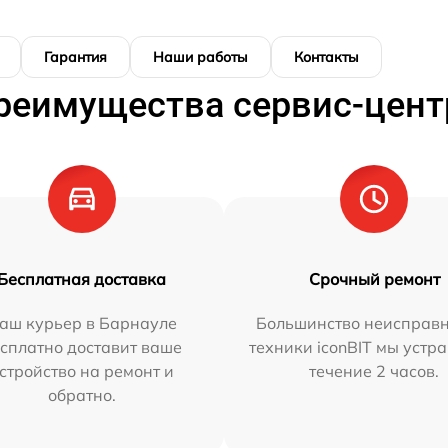
Гарантия
Наши работы
Контакты
реимущества сервис-цент
Бесплатная доставка
Срочный ремонт
аш курьер в Барнауле
Большинство неисправн
сплатно доставит ваше
техники iconBIT мы устр
стройство на ремонт и
течение 2 часов.
обратно.