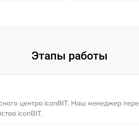
Этапы работы
исного центра iconBIT. Наш менеджер пер
ства iconBIT.