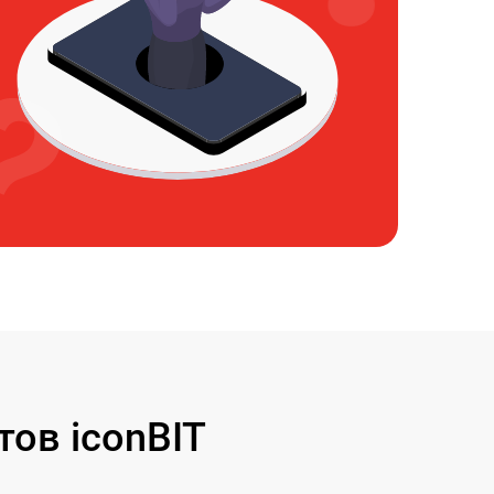
ов iconBIT