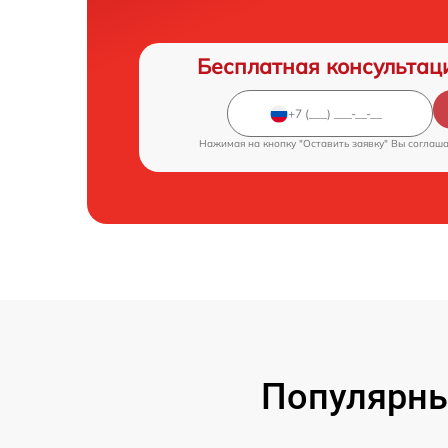
Бесплатная консультац
Нажимая на кнопку "Оставить заявку" Вы соглаш
Популярны