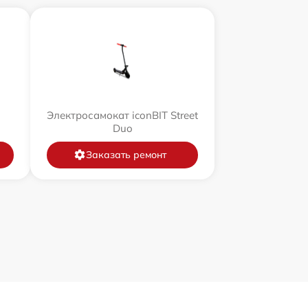
Электросамокат iconBIT Street
Duo
Заказать ремонт