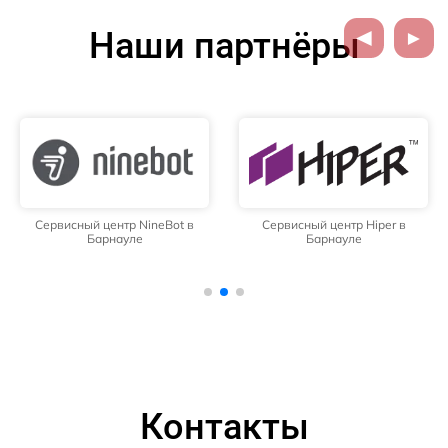
Наши партнёры
Сервисный центр NineBot в
Сервисный центр Hiper в
Барнауле
Барнауле
Контакты