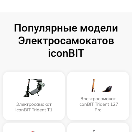
Популярные модели
Электросамокатов
iconBIT
Электросамокат
Электросамокат
iconBIT Trident 127
iconBIT Trident T1
Pro