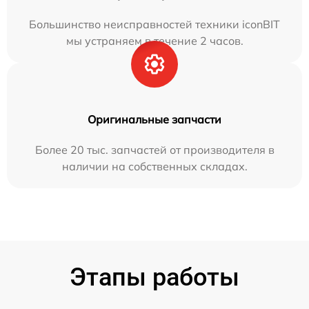
Большинство неисправностей техники iconBIT
мы устраняем в течение 2 часов.
Оригинальные запчасти
Более 20 тыс. запчастей от производителя в
наличии на собственных складах.
Этапы работы