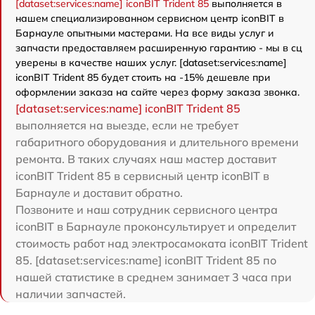
[dataset:services:name] iconBIT Trident 85
выполняется в
нашем специализированном сервисном центр iconBIT в
Барнауле опытными мастерами. На все виды услуг и
запчасти предоставляем расширенную гарантию - мы в сц
уверены в качестве наших услуг. [dataset:services:name]
iconBIT Trident 85 будет стоить на -15% дешевле при
оформлении заказа на сайте через форму заказа звонка.
[dataset:services:name] iconBIT Trident 85
выполняется на выезде, если не требует
габаритного оборудования и длительного времени
ремонта. В таких случаях наш мастер доставит
iconBIT Trident 85 в сервисный центр iconBIT в
Барнауле и доставит обратно.
Позвоните и наш сотрудник сервисного центра
iconBIT в Барнауле проконсультирует и определит
стоимость работ над электросамоката iconBIT Trident
85. [dataset:services:name] iconBIT Trident 85 по
нашей статистике в среднем занимает 3 часа при
наличии запчастей.