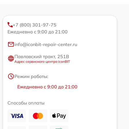
+7 (800) 301-97-75
Ежедневно с 9:00 до 21:00
info@iconbit-repair-center.ru
Павловский тракт, 251В
Адрес сервисного центра iconBIT
Режим работы:
Ежедневно с 9:00 до 21:00
Способы оплаты