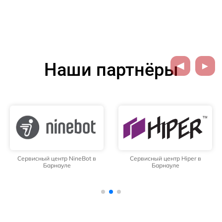
Наши партнёры
Сервисный центр NineBot в
Сервисный центр Hiper в
Барнауле
Барнауле