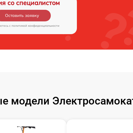
ия со специалистом
Оставить заявку
аетесь c
политикой конфиденциальности
е модели Электросамокат