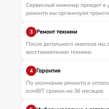
Сервисный инженер приедет в у
ремонта мы организуем транспо
Ремонт техники
3
После детального анализа мы с
восстановлению техники.
Гарантия
4
По окончании ремонта и оплат
iconBIT сроком на 36 месяцев.