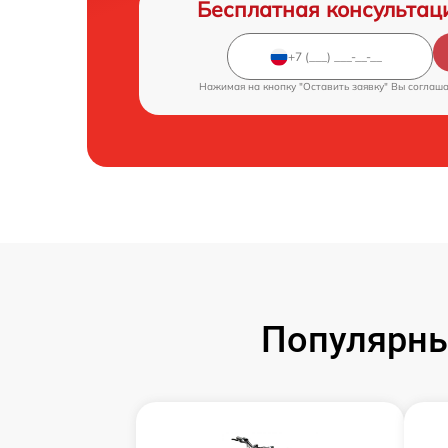
Бесплатная консультац
Нажимая на кнопку "Оставить заявку" Вы соглаш
Популярны