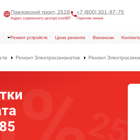
Павловский тракт, 251В
+7 (800) 301-97-75
Адрес сервисного центра iconBIT
Горячая линия
Ремонт устройств
Цена ремонта
Вакансии
Контакт
ств
Ремонт Электросамокатов
Ремонт Электросамок
тки
ата
 85