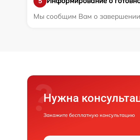
Информирование о готовно
5
Мы сообщим Вам о завершении р
Нужна консульта
Закажите бесплатную консультацию