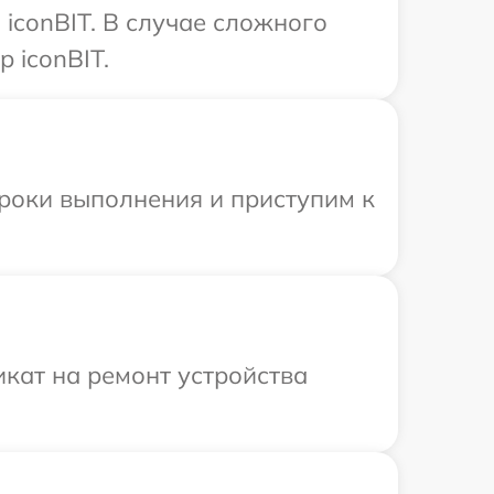
iconBIT. В случае сложного
 iconBIT.
сроки выполнения и приступим к
кат на ремонт устройства