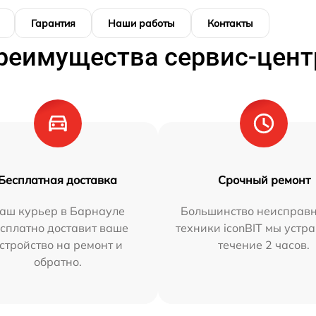
Гарантия
Наши работы
Контакты
реимущества сервис-цент
Бесплатная доставка
Срочный ремонт
аш курьер в Барнауле
Большинство неисправн
сплатно доставит ваше
техники iconBIT мы устр
стройство на ремонт и
течение 2 часов.
обратно.