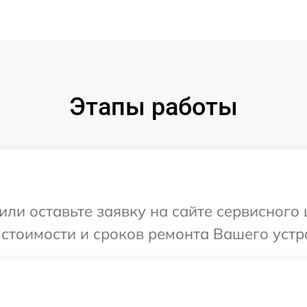
Этапы работы
или оставьте заявку на сайте сервисного 
стоимости и сроков ремонта Вашего устро