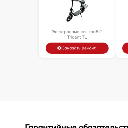
Электросамокат iconBIT
Trident T1
Заказать ремонт
Гарантийные обязательст