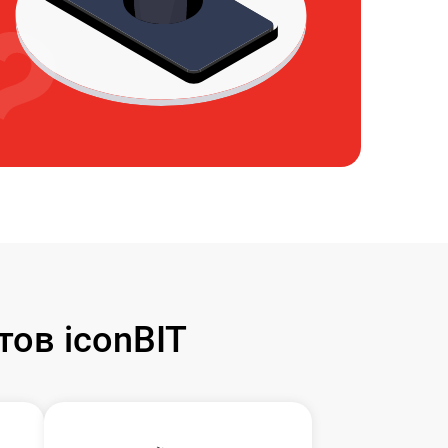
ов iconBIT