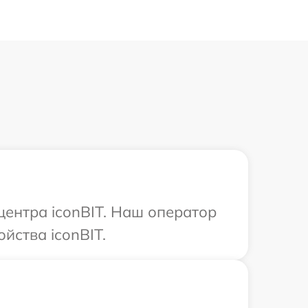
центра iconBIT. Наш оператор
йства iconBIT.