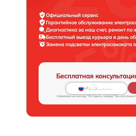
Официальный сервис
Гарантийное обслуживание
электрос
Диагностика за наш счет,
ремонт по
Бесплатный выезд курьера
в день о
Замена подсветки электросамоката
i
Бесплатная консультаци
Нажимая на кнопку "Оставить заявку" Вы соглашает