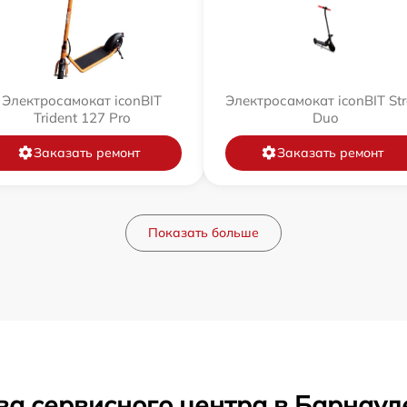
Электросамокат iconBIT
Электросамокат iconBIT Str
Trident 127 Pro
Duo
Заказать ремонт
Заказать ремонт
Показать больше
ва сервисного центра в Барнаул