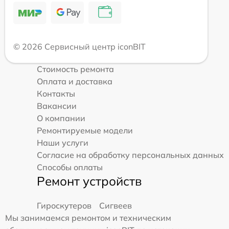
© 2026 Сервисный центр iconBIT
Стоимость ремонта
Оплата и доставка
Контакты
Вакансии
О компании
Ремонтируемые модели
Наши услуги
Согласие на обработку персональных данных
Способы оплаты
Ремонт устройств
Гироскутеров
Сигвеев
Мы занимаемся ремонтом и техническим