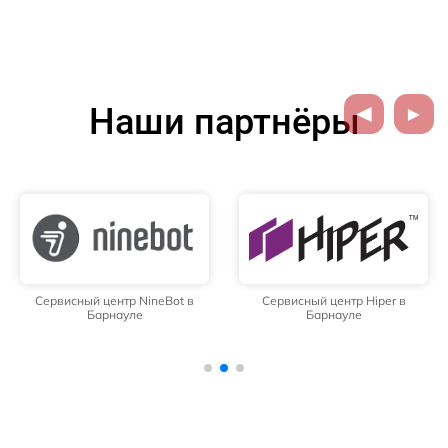
Наши партнёры
Сервисный центр NineBot в
Сервисный центр Hiper в
Барнауле
Барнауле