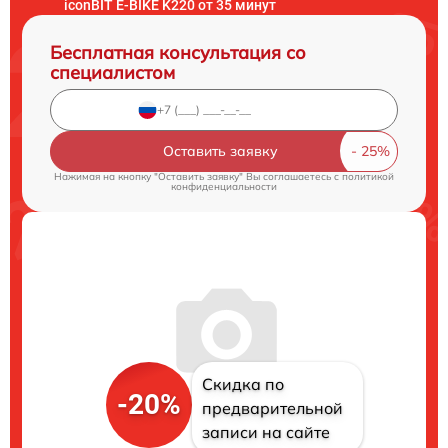
iconBIT E-BIKE K220 от 35 минут
Бесплатная консультация со
специалистом
Оставить заявку
Нажимая на кнопку "Оставить заявку" Вы соглашаетесь c
политикой
конфиденциальности
Скидка по
-20%
предварительной
записи на сайте