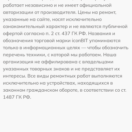
работает независимо и не имеет официальной
авторизации от производителя. Цены на ремонт,
указанные на сайте, носят исключительно
ознакомительный характер и не являются публичной
офертой согласно п. 2 ст. 437 ГК РФ. Названия и
обозначения торговой марки iconBIT упоминаются
только в информационных целях — чтобы обозначить
перечень техники, с которой мы работаем. Наша
организация не аффилирована с владельцами
указанных товарных знаков и не представляет их
интересы. Все виды ремонтных работ выполняются
исключительно на устройствах, находящихся в
законном гражданском обороте, в соответствии со ст.
1487 ГК РФ.