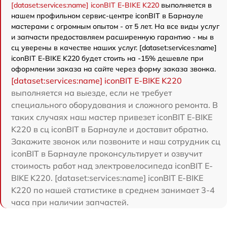
[dataset:services:name] iconBIT E-BIKE K220
выполняется в
нашем профильном сервис-центре iconBIT в Барнауле
мастерами с огромным опытом - от 5 лет. На все виды услуг
и запчасти предоставляем расширенную гарантию - мы в
сц уверены в качестве наших услуг. [dataset:services:name]
iconBIT E-BIKE K220 будет стоить на -15% дешевле при
оформлении заказа на сайте через форму заказа звонка.
[dataset:services:name] iconBIT E-BIKE K220
выполняется на выезде, если не требует
специального оборудования и сложного ремонта. В
таких случаях наш мастер привезет iconBIT E-BIKE
K220 в сц iconBIT в Барнауле и доставит обратно.
Закажите звонок или позвоните и наш сотрудник сц
iconBIT в Барнауле проконсультирует и озвучит
стоимость работ над электровелосипеда iconBIT E-
BIKE K220. [dataset:services:name] iconBIT E-BIKE
K220 по нашей статистике в среднем занимает 3-4
часа при наличии запчастей.