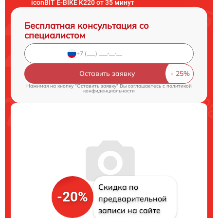
iconBIT E-BIKE K220 от 35 минут
Бесплатная консультация со
специалистом
Оставить заявку
Нажимая на кнопку "Оставить заявку" Вы соглашаетесь c
политикой
конфиденциальности
Скидка по
-20%
предварительной
записи на сайте