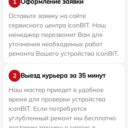
Оформление заявки
1
Оставьте заявку на сайте
сервисного центра iconBIT. Наш
менеджер перезвонит Вам для
уточнения необходимых работ
ремонта Вашего устройства iconBIT.
Выезд курьера за 35 минут
2
Наш мастер приедет в удобное
время для проверки устройства
iconBIT. Если потребуется
углубленный ремонт мы бесплатно
доставим технику в сервис в