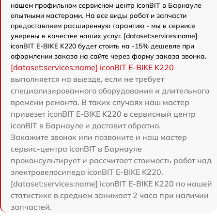
нашем профильном сервисном центр iconBIT в Барнауле
опытными мастерами. На все виды работ и запчасти
предоставляем расширенную гарантию - мы в сервисе
уверены в качестве наших услуг. [dataset:services:name]
iconBIT E-BIKE K220 будет стоить на -15% дешевле при
оформлении заказа на сайте через форму заказа звонка.
[dataset:services:name] iconBIT E-BIKE K220
выполняется на выезде, если не требует
специализированного оборудования и длительного
времени ремонта. В таких случаях наш мастер
привезет iconBIT E-BIKE K220 в сервисный центр
iconBIT в Барнауле и доставит обратно.
Закажите звонок или позвоните и наш мастер
сервис-центра iconBIT в Барнауле
проконсультирует и рассчитает стоимость работ над
электровелосипеда iconBIT E-BIKE K220.
[dataset:services:name] iconBIT E-BIKE K220 по нашей
статистике в среднем занимает 2 часа при наличии
запчастей.