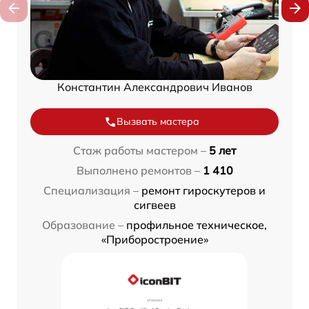
Константин Александрович Иванов
Вызвать мастера
Стаж работы мастером –
5 лет
Выполнено ремонтов –
1 410
Специализация –
ремонт гироскутеров и
сигвеев
Образование –
профильное техническое,
«Приборостроение»