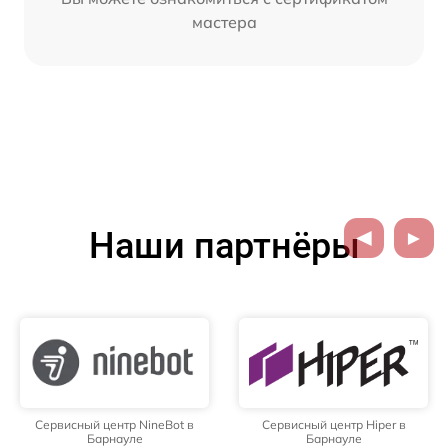
мастера
Наши партнёры
Сервисный центр NineBot в
Сервисный центр Hiper в
Барнауле
Барнауле