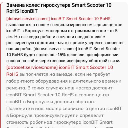
Замена колес гироскутера Smart Scooter 10
RoHS iconBIT
[dataset:services:name] iconBIT Smart Scooter 10 RoHS
выполняется в нашем специализированном сервис-центре
iconBIT в Барнауле мастерами с огромным опытом - от 5
лет. На все виды работ и запчасти предоставляем
расширенную гарантию - мы в сервисе уверены в качестве
наших работ. [dataset:services:name] iconBIT Smart Scooter
10 RoHS будет стоить на -15% дешевле при оформлении
заказа на сайте через звонок или форму обратной связи.
[dataset:services:name] iconBIT Smart Scooter 10
RoHS
выполняется на выезде, если не требует
габаритного оборудования и длительного времени
ремонта. В таких случаях наш мастер доставит
iconBIT Smart Scooter 10 RoHS в сервис-центр
iconBIT в Барнауле и доставит обратно.
Позвоните и наш мастер сервисного центра iconBIT
в Барнауле проконсультирует и определит
стоимость работ над гироскутера iconBIT Smart